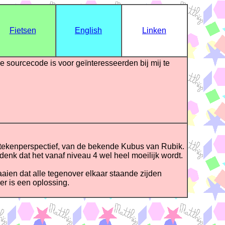
Fietsen
English
Linken
De sourcecode is voor geïnteresseerden bij mij te
 tekenperspectief, van de bekende Kubus van Rubik.
enk dat het vanaf niveau 4 wel heel moeilijk wordt.
ien dat alle tegenover elkaar staande zijden
 er is een oplossing.